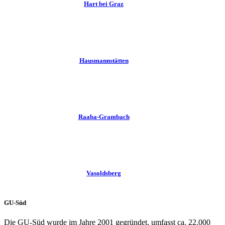
Hart bei Graz
Hausmannstätten
Raaba-Grambach
Vasoldsberg
GU-Süd
Die GU-Süd wurde im Jahre 2001 gegründet, umfasst ca. 22.000