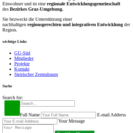
Einwohner und ist eine
regionale Entwicklungsgemeinschaft
des
Bezirkes Graz-Umgebung.
Sie bezweckt die Unterstützung einer
nachhaltigen
regionsgerechten und integrativen Entwicklung
der
Region.
wichtige Links
GU-Süd
Mitglieder
Projekte
Kontakt
Steirischer Zentralraum
Suche
Search for:
Copyright © GU Süd |
Impressum
|
Datenschutz
Full Name
E-mail Address
Your Message