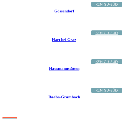
KEM GU-SÜD
Gössendorf
KEM GU-SÜD
Hart bei Graz
KEM GU-SÜD
Hausmannstätten
KEM GU-SÜD
Raaba-Grambach