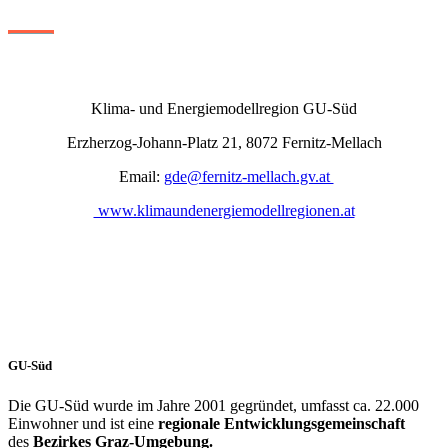
Klima- und Energiemodellregion GU-Süd
Erzherzog-Johann-Platz 21, 8072 Fernitz-Mellach
Email:
gde@fernitz-mellach.gv.at
www.klimaundenergiemodellregionen.at
GU-Süd
Die GU-Süd wurde im Jahre 2001 gegründet, umfasst ca. 22.000
Einwohner und ist eine
regionale Entwicklungsgemeinschaft
des
Bezirkes Graz-Umgebung.