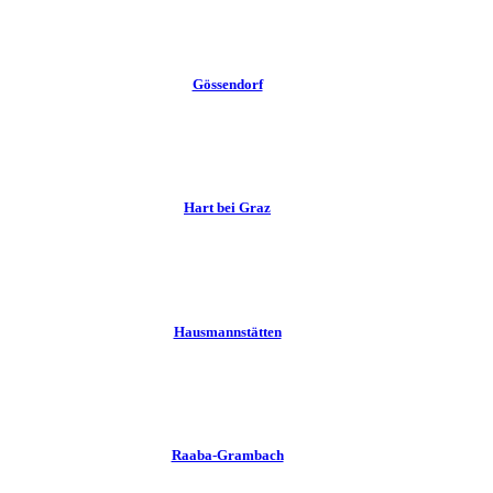
Gössendorf
Hart bei Graz
Hausmannstätten
Raaba-Grambach